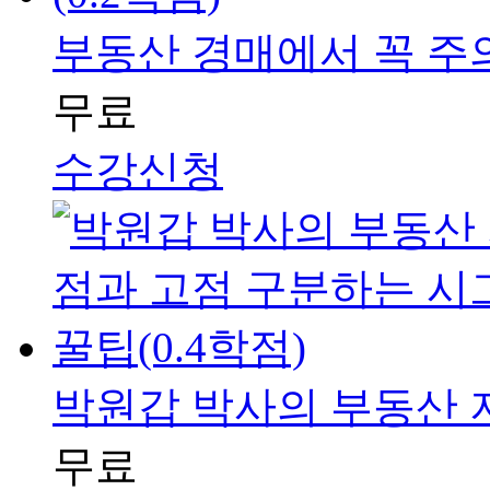
부동산 경매에서 꼭 주의해
무료
수강신청
박원갑 박사의 부동산 저
무료