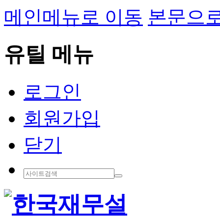
메인메뉴로 이동
본문으로
유틸 메뉴
로그인
회원가입
닫기