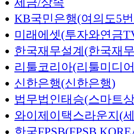
세금/상속
KB국민은행(여의도5번
미래에셋(투자와연금TV
한국재무설계(한국재무
리툴코리아(리툴미디어
신한은행(신한은행)
법무법인태승(스마트상
와이제이택스라운지(세
한국FPSB(FPSB KORE