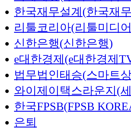
한국재무설계(한국재무
리툴코리아(리툴미디어
신한은행(신한은행)
e대한경제(e대한경제TV
법무법인태승(스마트상
와이제이택스라운지(세
한국FPSB(FPSB KORE
은퇴