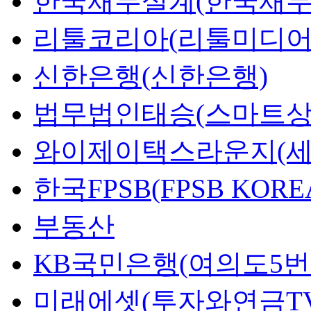
한국재무설계(한국재무
리툴코리아(리툴미디어
신한은행(신한은행)
법무법인태승(스마트상
와이제이택스라운지(세
한국FPSB(FPSB KORE
부동산
KB국민은행(여의도5번
미래에셋(투자와연금TV