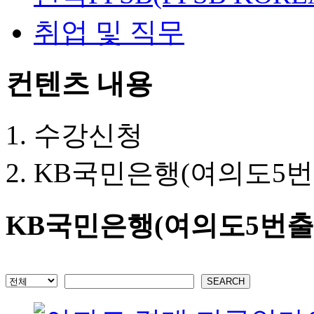
취업 및 직무
컨텐츠 내용
수강신청
KB국민은행(여의도5번
KB국민은행(여의도5번출