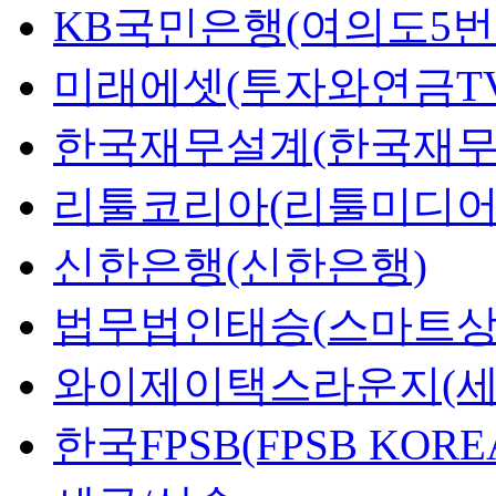
KB국민은행(여의도5번
미래에셋(투자와연금TV
한국재무설계(한국재무
리툴코리아(리툴미디어
신한은행(신한은행)
법무법인태승(스마트상
와이제이택스라운지(세
한국FPSB(FPSB KORE